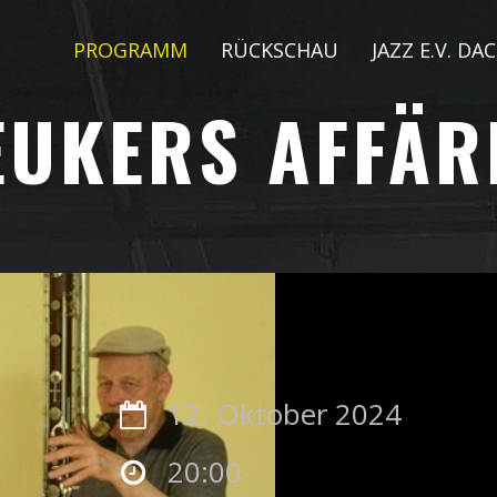
PROGRAMM
RÜCKSCHAU
JAZZ E.V. DA
EUKERS AFFÄRE
12. Oktober 2024
20:00