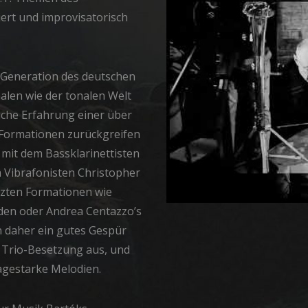
ert und improvisatorisch
n Generation des deutschen
alen wie der tonalen Welt
iche Erfahrung einer über
n Formationen zurückgreifen
 mit dem Bassklarinettisten
m Vibrafonisten Christopher
etzten Formationen wie
den oder Andrea Centazzo’s
on daher ein gutes Gespür
n Trio-Besetzung aus, und
agestarke Melodien.