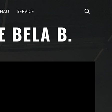
CHAU
SERVICE
 BELA B.