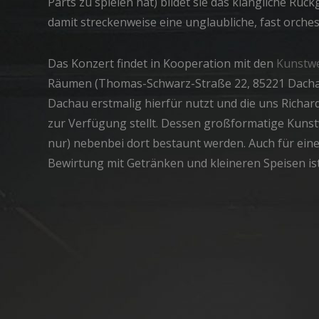
Parts zu spielen hat) bildet sie das klangliche Rück
damit streckenweise eine unglaubliche, fast orchest
Das Konzert findet in Kooperation mit den
Kunstw
Räumen (Thomas-Schwarz-Straße 22, 85221 Dachau) 
Dachau erstmalig hierfür nutzt und die uns Richa
zur Verfügung stellt. Dessen großformatige Kuns
nur) nebenbei dort bestaunt werden. Auch für ein
Bewirtung mit Getränken und kleineren Speisen is