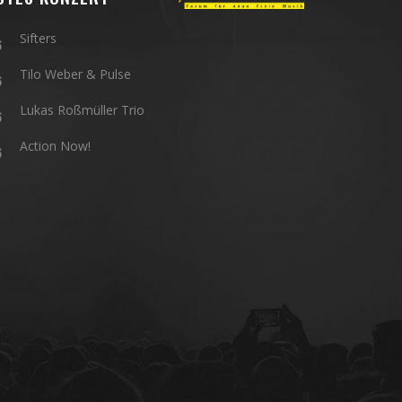
Sifters
6
Tilo Weber & Pulse
6
Lukas Roßmüller Trio
6
Action Now!
6