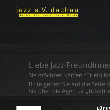
Liebe Jazz-Freundinne
Sie möchten Karten für ein Ko
Bitte gehen Sie auf die Seite 
Sie über die Agentur „ticketin
NÄCH