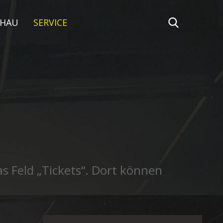
CHAU
SERVICE
as Feld „Tickets“. Dort können