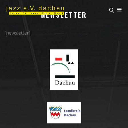
NEWSLETTER
[newsletter]